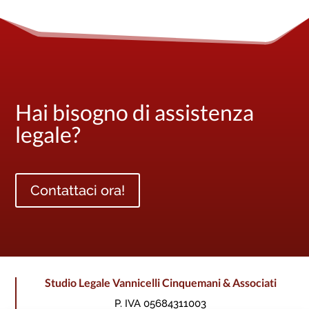
Hai bisogno di assistenza
legale?
Contattaci ora!
Studio Legale Vannicelli Cinquemani & Associati
P. IVA 05684311003