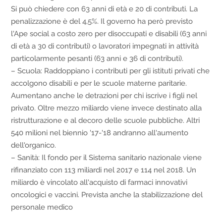
Si può chiedere con 63 anni di età e 20 di contributi. La
penalizzazione è del 4,5%. Il governo ha però previsto
l'Ape social a costo zero per disoccupati e disabili (63 anni
di età a 30 di contributi) o lavoratori impegnati in attività
particolarmente pesanti (63 anni e 36 di contributi).
– Scuola: Raddoppiano i contributi per gli istituti privati che
accolgono disabili e per le scuole materne paritarie.
Aumentano anche le detrazioni per chi iscrive i figli nel
privato. Oltre mezzo miliardo viene invece destinato alla
ristrutturazione e al decoro delle scuole pubbliche. Altri
540 milioni nel biennio '17-'18 andranno all'aumento
dell'organico.
– Sanità: Il fondo per il Sistema sanitario nazionale viene
rifinanziato con 113 miliardi nel 2017 e 114 nel 2018. Un
miliardo è vincolato all'acquisto di farmaci innovativi
oncologici e vaccini. Prevista anche la stabilizzazione del
personale medico