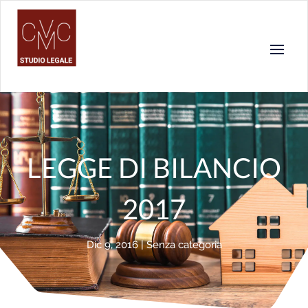
LEGGE DI BILANCIO
2017
Dic 9, 2016
| Senza categoria