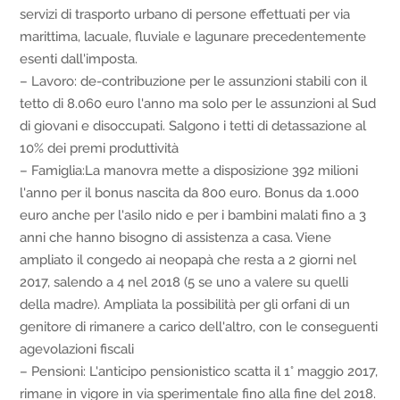
servizi di trasporto urbano di persone effettuati per via
marittima, lacuale, fluviale e lagunare precedentemente
esenti dall'imposta.
– Lavoro: de-contribuzione per le assunzioni stabili con il
tetto di 8.060 euro l'anno ma solo per le assunzioni al Sud
di giovani e disoccupati. Salgono i tetti di detassazione al
10% dei premi produttività
– Famiglia:La manovra mette a disposizione 392 milioni
l'anno per il bonus nascita da 800 euro. Bonus da 1.000
euro anche per l'asilo nido e per i bambini malati fino a 3
anni che hanno bisogno di assistenza a casa. Viene
ampliato il congedo ai neopapà che resta a 2 giorni nel
2017, salendo a 4 nel 2018 (5 se uno a valere su quelli
della madre). Ampliata la possibilità per gli orfani di un
genitore di rimanere a carico dell'altro, con le conseguenti
agevolazioni fiscali
– Pensioni: L'anticipo pensionistico scatta il 1° maggio 2017,
rimane in vigore in via sperimentale fino alla fine del 2018.