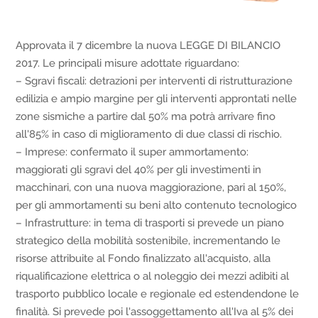
Approvata il 7 dicembre la nuova LEGGE DI BILANCIO
2017. Le principali misure adottate riguardano:
– Sgravi fiscali: detrazioni per interventi di ristrutturazione
edilizia e ampio margine per gli interventi approntati nelle
zone sismiche a partire dal 50% ma potrà arrivare fino
all'85% in caso di miglioramento di due classi di rischio.
– Imprese: confermato il super ammortamento:
maggiorati gli sgravi del 40% per gli investimenti in
macchinari, con una nuova maggiorazione, pari al 150%,
per gli ammortamenti su beni alto contenuto tecnologico
– Infrastrutture: in tema di trasporti si prevede un piano
strategico della mobilità sostenibile, incrementando le
risorse attribuite al Fondo finalizzato all'acquisto, alla
riqualificazione elettrica o al noleggio dei mezzi adibiti al
trasporto pubblico locale e regionale ed estendendone le
finalità. Si prevede poi l'assoggettamento all'Iva al 5% dei