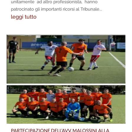
unitamente ad altro professionista, hanno
patrocinato gli importanti ricorsi al Tribunale...
leggi tutto
PARTECIPAZIONE DELL’AVV. MALOSSINI ALLA