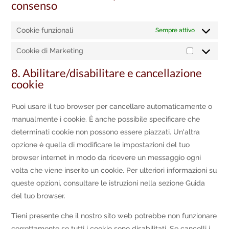
consenso
Cookie funzionali
Sempre attivo
Cookie di Marketing
Cookie
di
8. Abilitare/disabilitare e cancellazione
cookie
Marketing
Puoi usare il tuo browser per cancellare automaticamente o
manualmente i cookie. È anche possibile specificare che
determinati cookie non possono essere piazzati. Un'altra
opzione è quella di modificare le impostazioni del tuo
browser internet in modo da ricevere un messaggio ogni
volta che viene inserito un cookie. Per ulteriori informazioni su
queste opzioni, consultare le istruzioni nella sezione Guida
del tuo browser.
Tieni presente che il nostro sito web potrebbe non funzionare
correttamente se tutti i cookie sono disabilitati. Se cancelli i